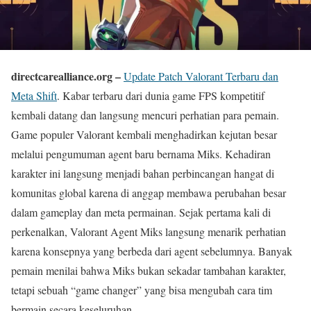
directcarealliance.org –
Update Patch Valorant Terbaru dan
Meta Shift
. Kabar terbaru dari dunia game FPS kompetitif
kembali datang dan langsung mencuri perhatian para pemain.
Game populer
Valorant
kembali menghadirkan kejutan besar
melalui pengumuman agent baru bernama Miks. Kehadiran
karakter ini langsung menjadi bahan perbincangan hangat di
komunitas global karena di anggap membawa perubahan besar
dalam gameplay dan meta permainan. Sejak pertama kali di
perkenalkan, Valorant Agent Miks langsung menarik perhatian
karena konsepnya yang berbeda dari agent sebelumnya. Banyak
pemain menilai bahwa Miks bukan sekadar tambahan karakter,
tetapi sebuah “game changer” yang bisa mengubah cara tim
bermain secara keseluruhan.