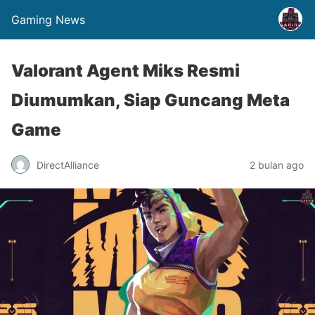
Gaming News
Valorant Agent Miks Resmi
Diumumkan, Siap Guncang Meta
Game
DirectAlliance
2 bulan ago