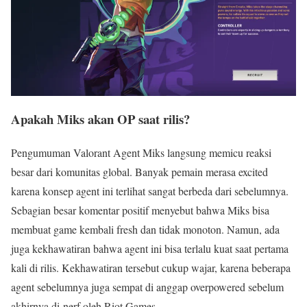
Apakah Miks akan OP saat rilis?
Pengumuman Valorant Agent Miks langsung memicu reaksi
besar dari komunitas global. Banyak pemain merasa excited
karena konsep agent ini terlihat sangat berbeda dari sebelumnya.
Sebagian besar komentar positif menyebut bahwa Miks bisa
membuat game kembali fresh dan tidak monoton. Namun, ada
juga kekhawatiran bahwa agent ini bisa terlalu kuat saat pertama
kali di rilis. Kekhawatiran tersebut cukup wajar, karena beberapa
agent sebelumnya juga sempat di anggap overpowered sebelum
akhirnya di-nerf oleh Riot Games.