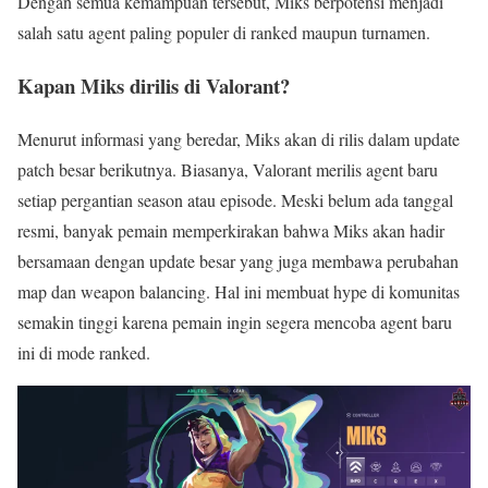
Dengan semua kemampuan tersebut, Miks berpotensi menjadi
salah satu agent paling populer di ranked maupun turnamen.
Kapan Miks dirilis di Valorant?
Menurut informasi yang beredar, Miks akan di rilis dalam update
patch besar berikutnya. Biasanya,
Valorant
merilis agent baru
setiap pergantian season atau episode. Meski belum ada tanggal
resmi, banyak pemain memperkirakan bahwa Miks akan hadir
bersamaan dengan update besar yang juga membawa perubahan
map dan weapon balancing. Hal ini membuat hype di komunitas
semakin tinggi karena pemain ingin segera mencoba agent baru
ini di mode ranked.