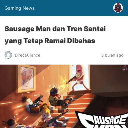
Gaming News
Sausage Man dan Tren Santai
yang Tetap Ramai Dibahas
DirectAlliance
3 bulan ago