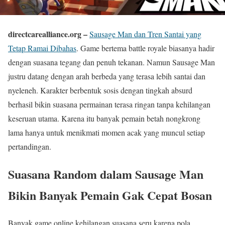
directcarealliance.org –
Sausage Man dan Tren Santai yang
Tetap Ramai Dibahas
. Game bertema battle royale biasanya hadir
dengan suasana tegang dan penuh tekanan. Namun Sausage Man
justru datang dengan arah berbeda yang terasa lebih santai dan
nyeleneh. Karakter berbentuk sosis dengan tingkah absurd
berhasil bikin suasana permainan terasa ringan tanpa kehilangan
keseruan utama. Karena itu banyak pemain betah nongkrong
lama hanya untuk menikmati momen acak yang muncul setiap
pertandingan.
Suasana Random dalam Sausage Man
Bikin Banyak Pemain Gak Cepat Bosan
Banyak game online kehilangan suasana seru karena pola