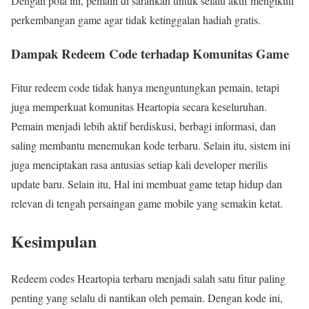
Dengan pola ini, pemain di sarankan untuk selalu aktif mengikuti
perkembangan game agar tidak ketinggalan hadiah gratis.
Dampak Redeem Code terhadap Komunitas Game
Fitur redeem code tidak hanya menguntungkan pemain, tetapi
juga memperkuat komunitas Heartopia secara keseluruhan.
Pemain menjadi lebih aktif berdiskusi, berbagi informasi, dan
saling membantu menemukan kode terbaru. Selain itu, sistem ini
juga menciptakan rasa antusias setiap kali developer merilis
update baru. Selain itu, Hal ini membuat game tetap hidup dan
relevan di tengah persaingan game mobile yang semakin ketat.
Kesimpulan
Redeem codes Heartopia terbaru menjadi salah satu fitur paling
penting yang selalu di nantikan oleh pemain. Dengan kode ini,