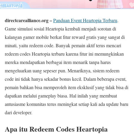
directcarealliance.org –
Panduan Event Heartopia Terbaru
.
Game simulasi sosial Heartopia kembali menjadi sorotan di
kalangan gamer mobile berkat fitur reward gratis yang sangat di
minati, yaitu redeem code. Banyak pemain aktif terus mencari
redeem codes Heartopia terbaru karena fitur ini memungkinkan
mereka mendapatkan berbagai item menarik tanpa harus
mengeluarkan uang sepeser pun. Menariknya, sistem redeem
code ini tidak hanya sekadar bonus kecil. Dalam beberapa event,
pemain bahkan bisa memperoleh item eksklusif yang tidak bisa di
dapatkan melalui gameplay biasa. Hal inilah yang membuat
antusiasme komunitas terus meningkat setiap kali ada update baru
dari developer.
Apa itu Redeem Codes Heartopia