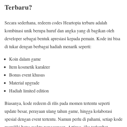
Terbaru?
Secara sederhana, redeem codes Heartopia terbaru adalah
kombinasi unik berupa huruf dan angka yang di bagikan oleh
developer sebagai bentuk apresiasi kepada pemain. Kode ini bisa
di tukar dengan berbagai hadiah menarik seperti:
Koin dalam game
Item kosmetik karakter
Bonus event khusus
Material upgrade
Hadiah limited edition
Biasanya, kode redeem di rilis pada momen tertentu seperti
update besar, perayaan ulang tahun game, hingga kolaborasi
spesial dengan event tertentu. Namun perlu di pahami, setiap kode
memiliki batas waktu penggunaan. Artinya, jika terlambat