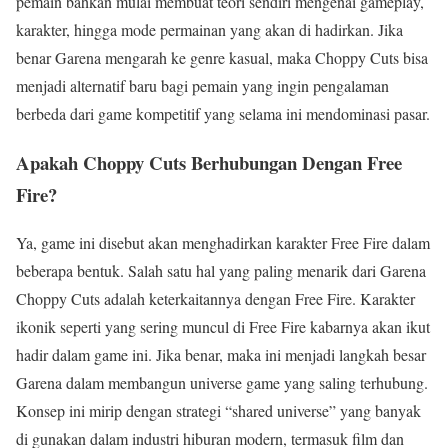
pemain bahkan mulai membuat teori sendiri mengenai gameplay,
karakter, hingga mode permainan yang akan di hadirkan. Jika
benar Garena mengarah ke genre kasual, maka Choppy Cuts bisa
menjadi alternatif baru bagi pemain yang ingin pengalaman
berbeda dari game kompetitif yang selama ini mendominasi pasar.
Apakah Choppy Cuts Berhubungan Dengan Free
Fire?
Ya, game ini disebut akan menghadirkan karakter Free Fire dalam
beberapa bentuk. Salah satu hal yang paling menarik dari Garena
Choppy Cuts adalah keterkaitannya dengan Free Fire. Karakter
ikonik seperti yang sering muncul di Free Fire kabarnya akan ikut
hadir dalam game ini. Jika benar, maka ini menjadi langkah besar
Garena dalam membangun universe game yang saling terhubung.
Konsep ini mirip dengan strategi “shared universe” yang banyak
di gunakan dalam industri hiburan modern, termasuk film dan