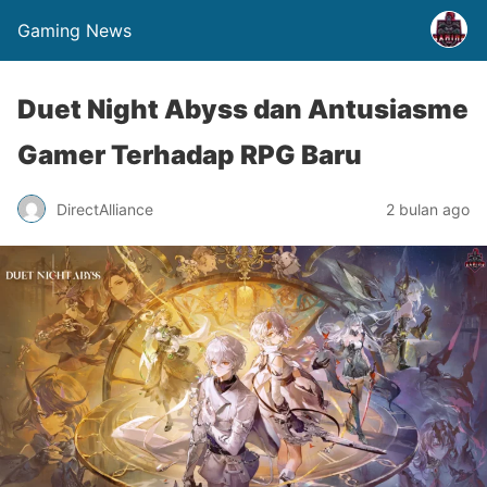
Gaming News
Duet Night Abyss dan Antusiasme
Gamer Terhadap RPG Baru
DirectAlliance
2 bulan ago