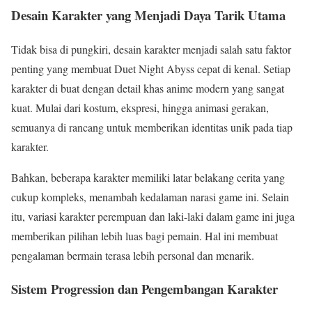
Desain Karakter yang Menjadi Daya Tarik Utama
Tidak bisa di pungkiri, desain karakter menjadi salah satu faktor
penting yang membuat Duet Night Abyss cepat di kenal. Setiap
karakter di buat dengan detail khas anime modern yang sangat
kuat. Mulai dari kostum, ekspresi, hingga animasi gerakan,
semuanya di rancang untuk memberikan identitas unik pada tiap
karakter.
Bahkan, beberapa karakter memiliki latar belakang cerita yang
cukup kompleks, menambah kedalaman narasi game ini. Selain
itu, variasi karakter perempuan dan laki-laki dalam game ini juga
memberikan pilihan lebih luas bagi pemain. Hal ini membuat
pengalaman bermain terasa lebih personal dan menarik.
Sistem Progression dan Pengembangan Karakter