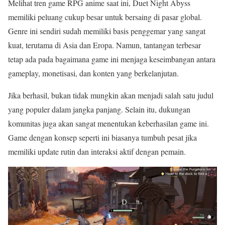
Melihat tren game RPG anime saat ini, Duet Night Abyss
memiliki peluang cukup besar untuk bersaing di pasar global.
Genre ini sendiri sudah memiliki basis penggemar yang sangat
kuat, terutama di Asia dan Eropa. Namun, tantangan terbesar
tetap ada pada bagaimana game ini menjaga keseimbangan antara
gameplay, monetisasi, dan konten yang berkelanjutan.
Jika berhasil, bukan tidak mungkin akan menjadi salah satu judul
yang populer dalam jangka panjang. Selain itu, dukungan
komunitas juga akan sangat menentukan keberhasilan game ini.
Game dengan konsep seperti ini biasanya tumbuh pesat jika
memiliki update rutin dan interaksi aktif dengan pemain.