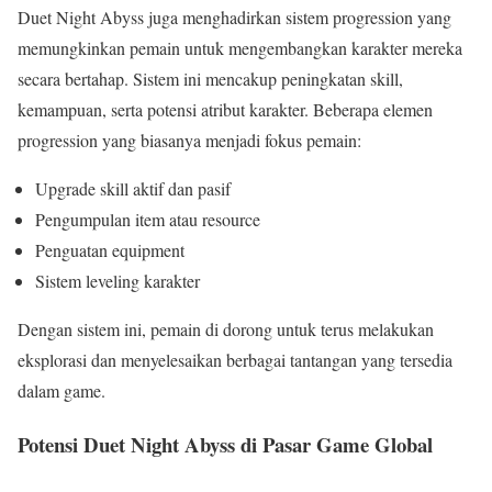
Duet Night Abyss juga menghadirkan sistem progression yang
memungkinkan pemain untuk mengembangkan karakter mereka
secara bertahap. Sistem ini mencakup peningkatan skill,
kemampuan, serta potensi atribut karakter. Beberapa elemen
progression yang biasanya menjadi fokus pemain:
Upgrade skill aktif dan pasif
Pengumpulan item atau resource
Penguatan equipment
Sistem leveling karakter
Dengan sistem ini, pemain di dorong untuk terus melakukan
eksplorasi dan menyelesaikan berbagai tantangan yang tersedia
dalam game.
Potensi Duet Night Abyss di Pasar Game Global