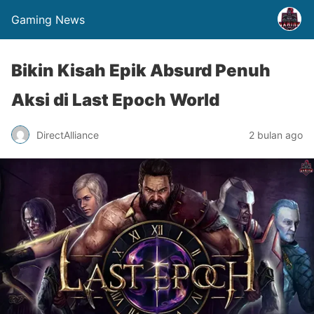
Gaming News
Bikin Kisah Epik Absurd Penuh
Aksi di Last Epoch World
DirectAlliance
2 bulan ago