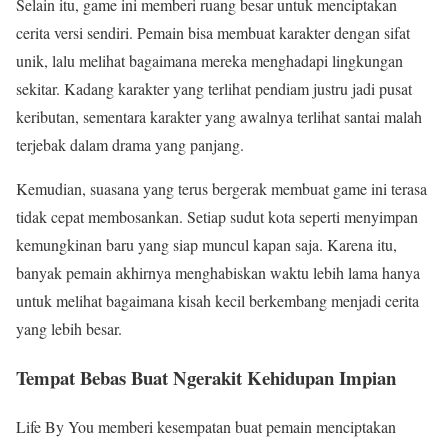
Selain itu, game ini memberi ruang besar untuk menciptakan
cerita versi sendiri. Pemain bisa membuat karakter dengan sifat
unik, lalu melihat bagaimana mereka menghadapi lingkungan
sekitar. Kadang karakter yang terlihat pendiam justru jadi pusat
keributan, sementara karakter yang awalnya terlihat santai malah
terjebak dalam drama yang panjang.
Kemudian, suasana yang terus bergerak membuat game ini terasa
tidak cepat membosankan. Setiap sudut kota seperti menyimpan
kemungkinan baru yang siap muncul kapan saja. Karena itu,
banyak pemain akhirnya menghabiskan waktu lebih lama hanya
untuk melihat bagaimana kisah kecil berkembang menjadi cerita
yang lebih besar.
Tempat Bebas Buat Ngerakit Kehidupan Impian
Life By You memberi kesempatan buat pemain menciptakan