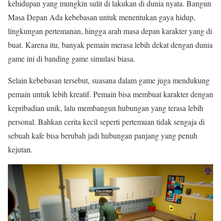
kehidupan yang mungkin sulit di lakukan di dunia nyata. Bangun
Masa Depan Ada kebebasan untuk menentukan gaya hidup,
lingkungan pertemanan, hingga arah masa depan karakter yang di
buat. Karena itu, banyak pemain merasa lebih dekat dengan dunia
game ini di banding game simulasi biasa.
Selain kebebasan tersebut, suasana dalam game juga mendukung
pemain untuk lebih kreatif. Pemain bisa membuat karakter dengan
kepribadian unik, lalu membangun hubungan yang terasa lebih
personal. Bahkan cerita kecil seperti pertemuan tidak sengaja di
sebuah kafe bisa berubah jadi hubungan panjang yang penuh
kejutan.