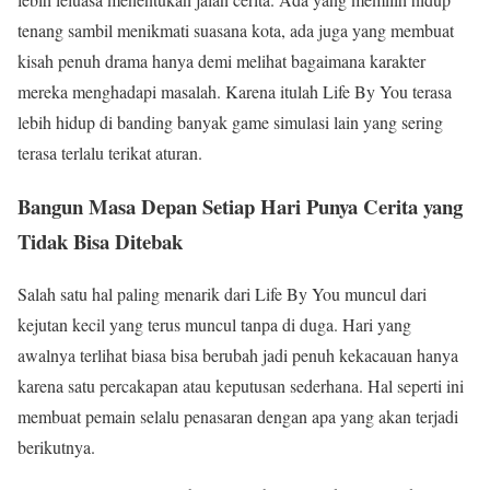
tenang sambil menikmati suasana kota, ada juga yang membuat
kisah penuh drama hanya demi melihat bagaimana karakter
mereka menghadapi masalah. Karena itulah Life By You terasa
lebih hidup di banding banyak game simulasi lain yang sering
terasa terlalu terikat aturan.
Bangun Masa Depan Setiap Hari Punya Cerita yang
Tidak Bisa Ditebak
Salah satu hal paling menarik dari Life By You muncul dari
kejutan kecil yang terus muncul tanpa di duga. Hari yang
awalnya terlihat biasa bisa berubah jadi penuh kekacauan hanya
karena satu percakapan atau keputusan sederhana. Hal seperti ini
membuat pemain selalu penasaran dengan apa yang akan terjadi
berikutnya.