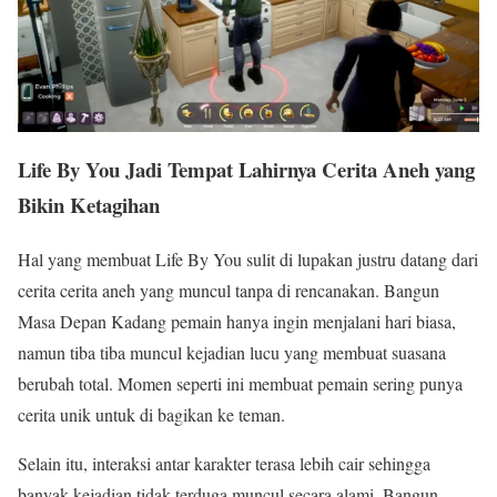
Life By You Jadi Tempat Lahirnya Cerita Aneh yang
Bikin Ketagihan
Hal yang membuat Life By You sulit di lupakan justru datang dari
cerita cerita aneh yang muncul tanpa di rencanakan. Bangun
Masa Depan Kadang pemain hanya ingin menjalani hari biasa,
namun tiba tiba muncul kejadian lucu yang membuat suasana
berubah total. Momen seperti ini membuat pemain sering punya
cerita unik untuk di bagikan ke teman.
Selain itu, interaksi antar karakter terasa lebih cair sehingga
banyak kejadian tidak terduga muncul secara alami. Bangun